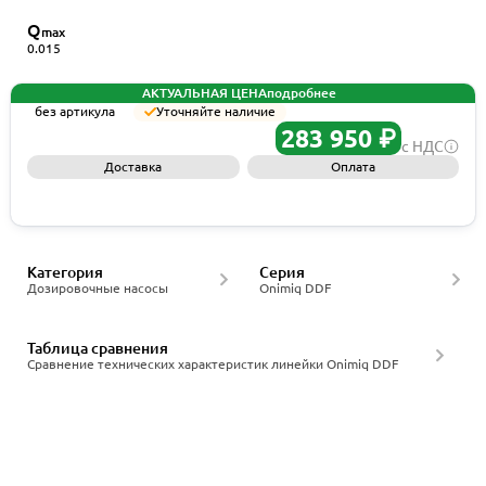
Q
max
0.015
АКТУАЛЬНАЯ ЦЕНА
подробнее
без артикула
Уточняйте наличие
283 950 ₽
с НДС
Доставка
Оплата
Запросить КП
Категория
Серия
Дозировочные насосы
Onimiq DDF
Таблица сравнения
Сравнение технических характеристик линейки Onimiq DDF