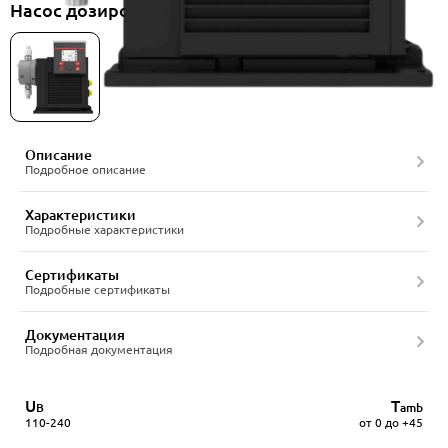
Насос дозировочный Onimiq DDF 015-10
Описание
Подробное описание
Характеристики
Подробные характеристики
Сертификаты
Подробные сертификаты
Документация
Подробная документация
U
T
В
amb
110-240
от 0 до +45