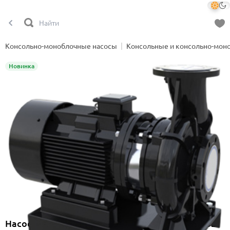
Консольно-моноблочные насосы
Консольные и консольно-мон
Новинка
Насос консольно-моноблочный Onimiq NBF 32-