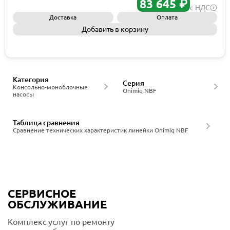
83 645 ₽
с НДС
Доставка
Оплата
Добавить в корзину
Запросить КП
Категория
Серия
Консольно-моноблочные
Onimiq NBF
насосы
Таблица сравнения
Сравнение технических характеристик линейки Onimiq NBF
СЕРВИСНОЕ
ОБСЛУЖИВАНИЕ
Комплекс услуг по ремонту