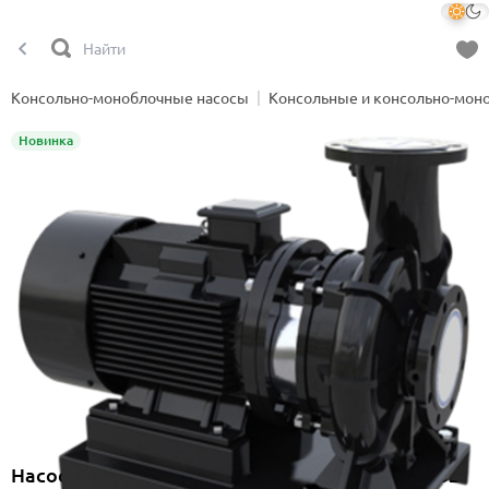
Консольно-моноблочные насосы
Консольные и консольно-мон
Новинка
Насос консольно-моноблочный Onimiq NBF 32-