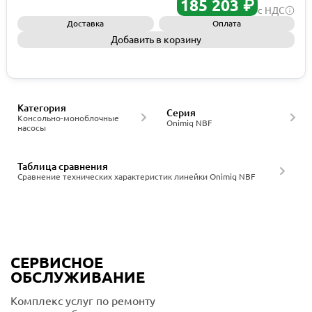
185 203 ₽
с НДС
Доставка
Оплата
Добавить в корзину
Запросить КП
Категория
Серия
Консольно-моноблочные
Onimiq NBF
насосы
Таблица сравнения
Сравнение технических характеристик линейки Onimiq NBF
СЕРВИСНОЕ
ОБСЛУЖИВАНИЕ
Комплекс услуг по ремонту