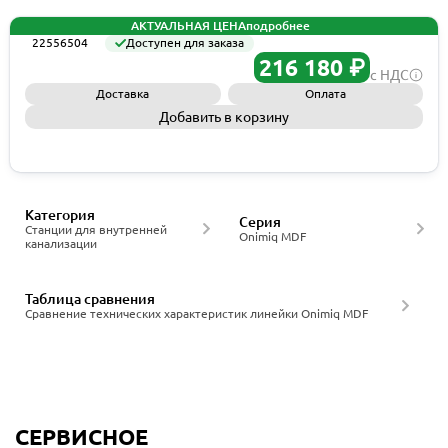
АКТУАЛЬНАЯ ЦЕНА
подробнее
22556504
Доступен для заказа
216 180 ₽
с НДС
Доставка
Оплата
Добавить в корзину
Запросить КП
Категория
Серия
Станции для внутренней
Onimiq MDF
канализации
Таблица сравнения
Сравнение технических характеристик линейки Onimiq MDF
СЕРВИСНОЕ