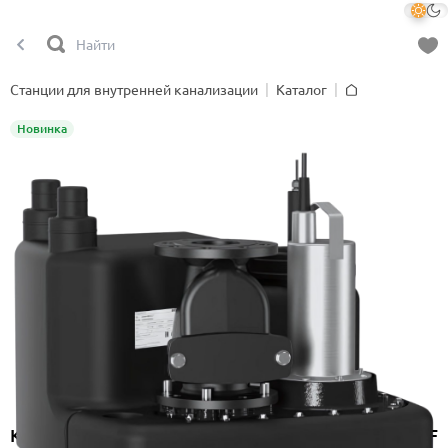
Станции для внутренней канализации
Каталог
Главная
Новинка
Канализационная насосная станция Onimiq MDF