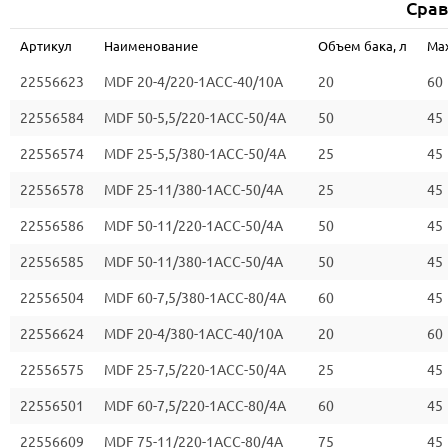
Срав
Артикул
Наименование
Объем бака, л
Max
22556623
MDF 20-4/220-1ACC-40/10A
20
60
22556584
MDF 50-5,5/220-1ACC-50/4A
50
45
22556574
MDF 25-5,5/380-1ACC-50/4A
25
45
22556578
MDF 25-11/380-1ACC-50/4A
25
45
22556586
MDF 50-11/220-1ACC-50/4A
50
45
22556585
MDF 50-11/380-1ACC-50/4A
50
45
22556504
MDF 60-7,5/380-1ACC-80/4A
60
45
22556624
MDF 20-4/380-1ACC-40/10A
20
60
22556575
MDF 25-7,5/220-1ACC-50/4A
25
45
22556501
MDF 60-7,5/220-1ACC-80/4A
60
45
22556609
MDF 75-11/220-1ACC-80/4A
75
45