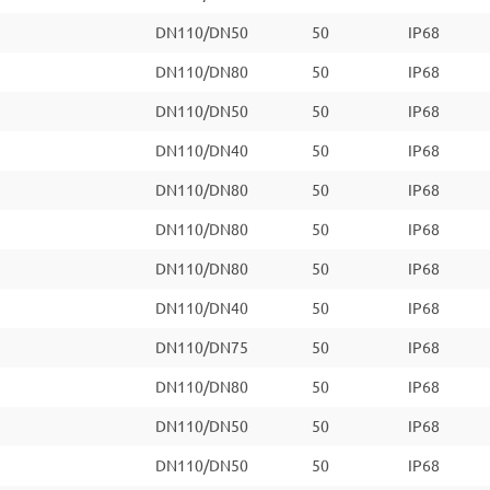
DN110/DN50
50
IP68
DN110/DN80
50
IP68
DN110/DN50
50
IP68
DN110/DN40
50
IP68
DN110/DN80
50
IP68
DN110/DN80
50
IP68
DN110/DN80
50
IP68
DN110/DN40
50
IP68
DN110/DN75
50
IP68
DN110/DN80
50
IP68
DN110/DN50
50
IP68
DN110/DN50
50
IP68