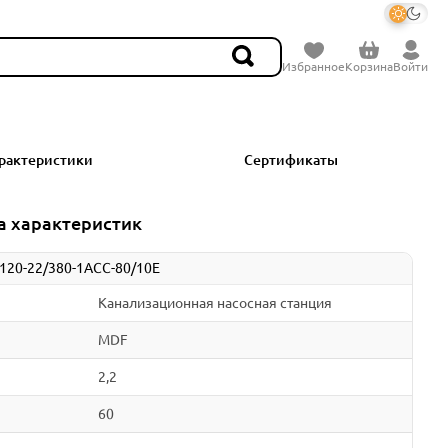
Избранное
Корзина
Войти
рактеристики
Сертификаты
а характеристик
120-22/380-1ACC-80/10E
Канализационная насосная станция
MDF
2,2
60