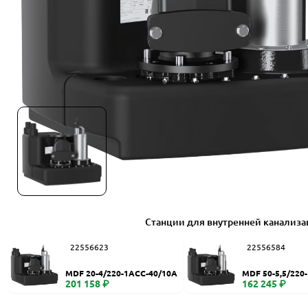
Станции для внутренней канализ
22556623
22556584
MDF 20-4/220-1ACC-40/10A
MDF 50-5,5/220
201 158 ₽
162 245 ₽