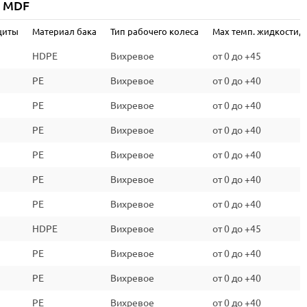
q MDF
B
щиты
Материал бака
Тип рабочего колеса
Max темп. жидкости, °
720х620х537
HDPE
Вихревое
от 0 до +45
67
PE
Вихревое
от 0 до +40
PE
Вихревое
от 0 до +40
PE
Вихревое
от 0 до +40
PE
Вихревое
от 0 до +40
PE
Вихревое
от 0 до +40
PE
Вихревое
от 0 до +40
HDPE
Вихревое
от 0 до +45
PE
Вихревое
от 0 до +40
PE
Вихревое
от 0 до +40
PE
Вихревое
от 0 до +40