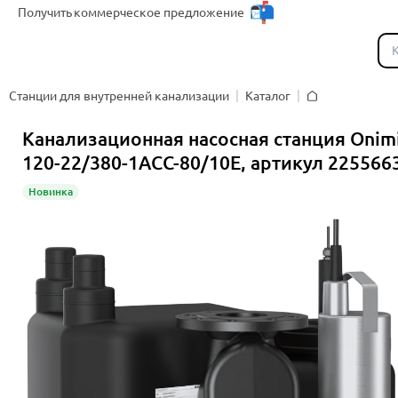
Получить
коммерческое предложение
Каталог
Станции для внутренней канализации
Каталог
Главная
Канализационная насосная станция Onim
120-22/380-1ACC-80/10E, артикул 225566
Новинка