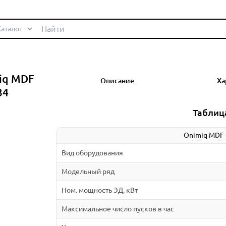
iq MDF
Описание
Ха
34
Таблиц
Onimiq MDF 
Вид оборудования
Модельный ряд
Ном. мощность ЭД, кВт
Максимальное число пусков в час