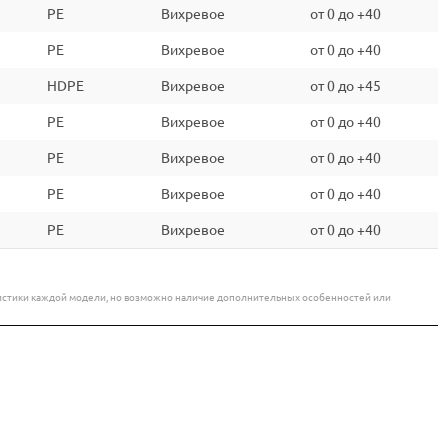
PE
Вихревое
от 0 до +40
PE
Вихревое
от 0 до +40
HDPE
Вихревое
от 0 до +45
PE
Вихревое
от 0 до +40
PE
Вихревое
от 0 до +40
PE
Вихревое
от 0 до +40
PE
Вихревое
от 0 до +40
еристики каждой модели, но возможно наличие дополнительных особенностей или