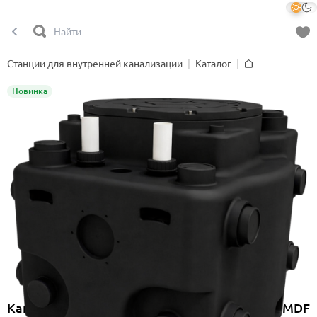
Станции для внутренней канализации
Каталог
Главная
Новинка
Канализационная насосная станция Onimiq MDF