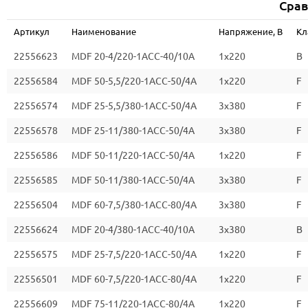
Срав
Артикул
Наименование
Напряжение, В
Кл
22556623
MDF 20-4/220-1ACC-40/10A
1x220
B
22556584
MDF 50-5,5/220-1ACC-50/4A
1x220
F
22556574
MDF 25-5,5/380-1ACC-50/4A
3х380
F
22556578
MDF 25-11/380-1ACC-50/4A
3х380
F
22556586
MDF 50-11/220-1ACC-50/4A
1x220
F
22556585
MDF 50-11/380-1ACC-50/4A
3х380
F
22556504
MDF 60-7,5/380-1ACC-80/4A
3х380
F
22556624
MDF 20-4/380-1ACC-40/10A
3х380
B
22556575
MDF 25-7,5/220-1ACC-50/4A
1x220
F
22556501
MDF 60-7,5/220-1ACC-80/4A
1x220
F
22556609
MDF 75-11/220-1ACC-80/4A
1x220
F