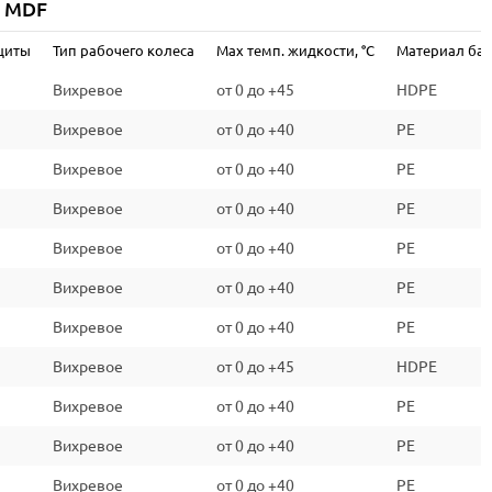
q MDF
B
щиты
Тип рабочего колеса
Max темп. жидкости, °C
Материал бак
520х260х434
Вихревое
от 0 до +45
HDPE
23
Вихревое
от 0 до +40
PE
Вихревое
от 0 до +40
PE
Вихревое
от 0 до +40
PE
Вихревое
от 0 до +40
PE
Вихревое
от 0 до +40
PE
Вихревое
от 0 до +40
PE
Вихревое
от 0 до +45
HDPE
Вихревое
от 0 до +40
PE
Вихревое
от 0 до +40
PE
Вихревое
от 0 до +40
PE