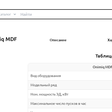
iq MDF
Описание
Ха
Таблиц
Onimiq MDF
Вид оборудования
Модельный ряд
Ном. мощность ЭД, кВт
Максимальное число пусков в час