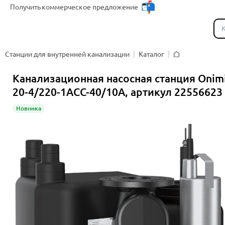
Получить
коммерческое предложение
Каталог
Станции для внутренней канализации
Каталог
Главная
Канализационная насосная станция Onim
20-4/220-1ACC-40/10A, артикул 22556623
Новинка