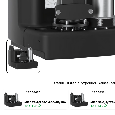
Станции для внутренней канализ
22556623
22556584
MDF 20-4/220-1ACC-40/10A
MDF 50-5,5/220
201 158 ₽
162 245 ₽