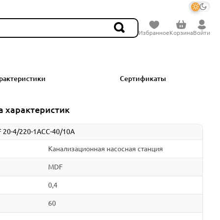
Избранное
Корзина
Войти
рактеристики
Сертификаты
а характеристик
 20-4/220-1ACC-40/10A
Канализационная насосная станция
MDF
0,4
60