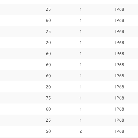
25
1
IP68
60
1
IP68
25
1
IP68
20
1
IP68
60
1
IP68
60
1
IP68
60
1
IP68
20
1
IP68
75
1
IP68
60
1
IP68
25
1
IP68
50
2
IP68