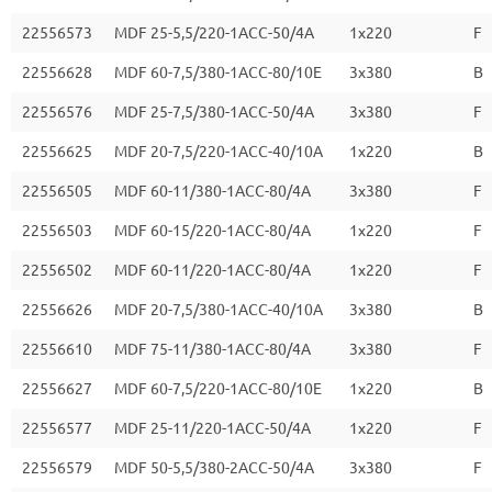
22556573
MDF 25-5,5/220-1ACC-50/4A
1x220
F
22556628
MDF 60-7,5/380-1ACC-80/10E
3х380
B
22556576
MDF 25-7,5/380-1ACC-50/4A
3х380
F
22556625
MDF 20-7,5/220-1ACC-40/10A
1x220
B
22556505
MDF 60-11/380-1ACC-80/4A
3х380
F
22556503
MDF 60-15/220-1ACC-80/4A
1x220
F
22556502
MDF 60-11/220-1ACC-80/4A
1x220
F
22556626
MDF 20-7,5/380-1ACC-40/10A
3х380
B
22556610
MDF 75-11/380-1ACC-80/4A
3х380
F
22556627
MDF 60-7,5/220-1ACC-80/10E
1x220
B
22556577
MDF 25-11/220-1ACC-50/4A
1x220
F
22556579
MDF 50-5,5/380-2ACC-50/4A
3х380
F