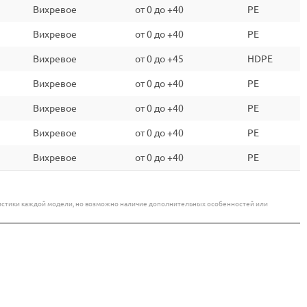
Вихревое
от 0 до +40
PE
Вихревое
от 0 до +40
PE
Вихревое
от 0 до +45
HDPE
Вихревое
от 0 до +40
PE
Вихревое
от 0 до +40
PE
Вихревое
от 0 до +40
PE
Вихревое
от 0 до +40
PE
еристики каждой модели, но возможно наличие дополнительных особенностей или