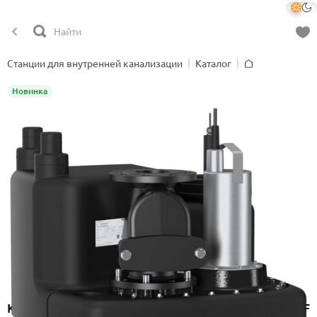
Станции для внутренней канализации
Каталог
Главная
Новинка
Канализационная насосная станция Onimiq MDF