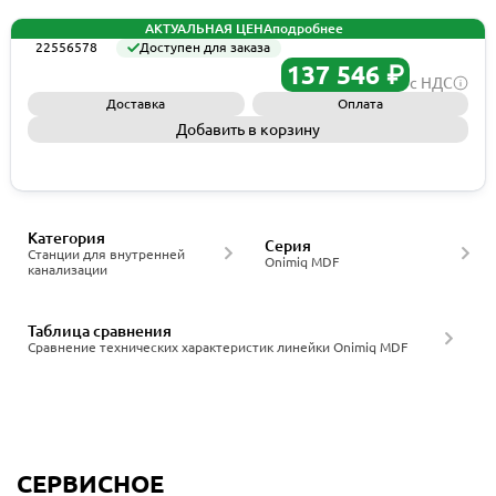
АКТУАЛЬНАЯ ЦЕНА
подробнее
22556578
Доступен для заказа
137 546 ₽
с НДС
Доставка
Оплата
Добавить в корзину
Запросить КП
Категория
Серия
Станции для внутренней
Onimiq MDF
канализации
Таблица сравнения
Сравнение технических характеристик линейки Onimiq MDF
СЕРВИСНОЕ