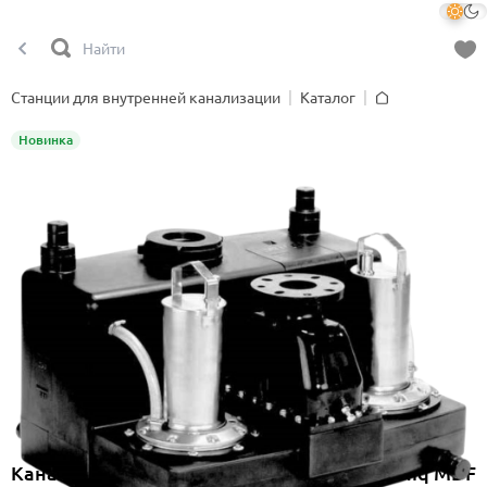
Станции для внутренней канализации
Каталог
Главная
Новинка
Канализационная насосная станция Onimiq MDF