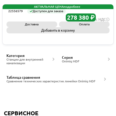
АКТУАЛЬНАЯ ЦЕНА
подробнее
22556579
Доступен для заказа
278 380 ₽
с НДС
Доставка
Оплата
Добавить в корзину
Запросить КП
Категория
Серия
Станции для внутренней
Onimiq MDF
канализации
Таблица сравнения
Сравнение технических характеристик линейки Onimiq MDF
СЕРВИСНОЕ