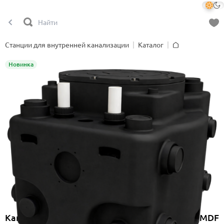
Станции для внутренней канализации
Каталог
Главная
Новинка
Канализационная насосная станция Onimiq MDF