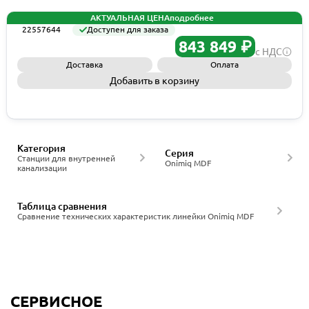
АКТУАЛЬНАЯ ЦЕНА
подробнее
22557644
Доступен для заказа
843 849 ₽
с НДС
Доставка
Оплата
Добавить в корзину
Запросить КП
Категория
Серия
Станции для внутренней
Onimiq MDF
канализации
Таблица сравнения
Сравнение технических характеристик линейки Onimiq MDF
СЕРВИСНОЕ