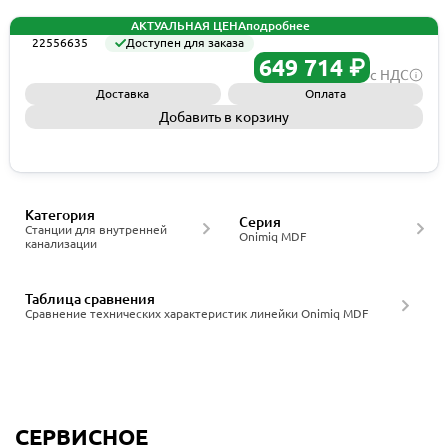
АКТУАЛЬНАЯ ЦЕНА
подробнее
22556635
Доступен для заказа
649 714 ₽
с НДС
Доставка
Оплата
Добавить в корзину
Запросить КП
Категория
Серия
Станции для внутренней
Onimiq MDF
канализации
Таблица сравнения
Сравнение технических характеристик линейки Onimiq MDF
СЕРВИСНОЕ