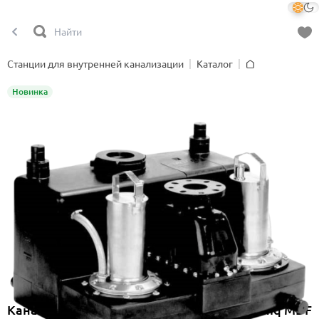
Станции для внутренней канализации
Каталог
Главная
Новинка
Канализационная насосная станция Onimiq MDF