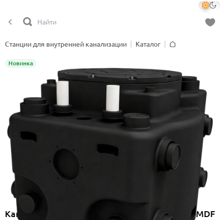
Станции для внутренней канализации
Каталог
Главная
Новинка
Канализационная насосная станция Onimiq MDF