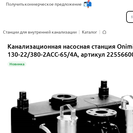
Получить
коммерческое предложение
Каталог
Станции для внутренней канализации
Каталог
Главная
Канализационная насосная станция Onim
130-22/380-2ACC-65/4A, артикул 2255660
Новинка