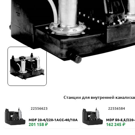
Станции для внутренней канализ
22556623
22556584
MDF 20-4/220-1ACC-40/10A
MDF 50-5,5/220
201 158 ₽
162 245 ₽