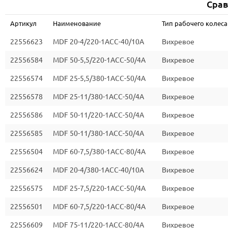
Срав
Артикул
Наименование
Тип рабочего колеса
22556623
MDF 20-4/220-1ACC-40/10A
Вихревое
22556584
MDF 50-5,5/220-1ACC-50/4A
Вихревое
22556574
MDF 25-5,5/380-1ACC-50/4A
Вихревое
22556578
MDF 25-11/380-1ACC-50/4A
Вихревое
22556586
MDF 50-11/220-1ACC-50/4A
Вихревое
22556585
MDF 50-11/380-1ACC-50/4A
Вихревое
22556504
MDF 60-7,5/380-1ACC-80/4A
Вихревое
22556624
MDF 20-4/380-1ACC-40/10A
Вихревое
22556575
MDF 25-7,5/220-1ACC-50/4A
Вихревое
22556501
MDF 60-7,5/220-1ACC-80/4A
Вихревое
22556609
MDF 75-11/220-1ACC-80/4A
Вихревое