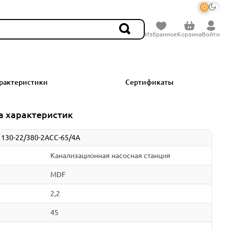
Избранное
Корзина
Войти
рактеристики
Сертификаты
а характеристик
 130-22/380-2ACC-65/4A
Канализационная насосная станция
MDF
2,2
45