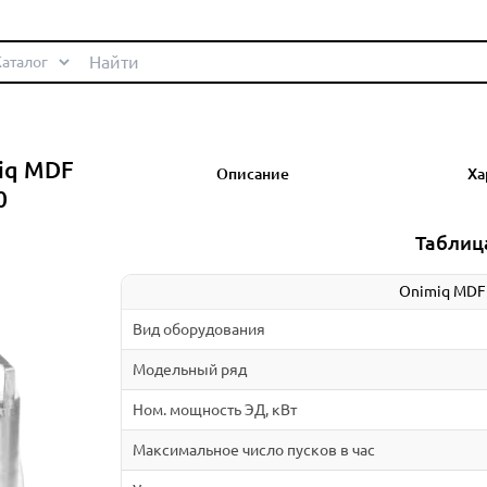
iq MDF
Описание
Ха
0
Таблиц
Onimiq MDF
Вид оборудования
Модельный ряд
Ном. мощность ЭД, кВт
Максимальное число пусков в час