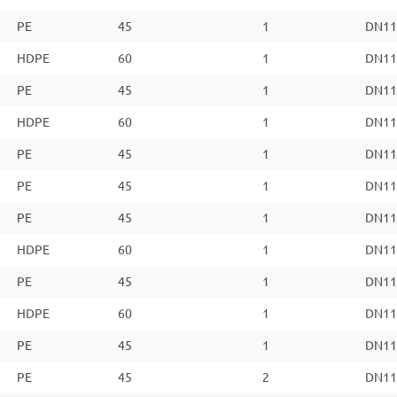
PE
45
1
DN11
HDPE
60
1
DN11
PE
45
1
DN11
HDPE
60
1
DN11
PE
45
1
DN11
PE
45
1
DN11
PE
45
1
DN11
HDPE
60
1
DN11
PE
45
1
DN11
HDPE
60
1
DN11
PE
45
1
DN11
PE
45
2
DN11