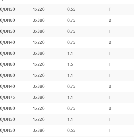
0/DN50
1x220
0.55
F
0/DN80
3х380
0.75
B
0/DN50
3х380
0.75
F
0/DN40
1x220
0.75
B
0/DN80
3х380
1.1
F
0/DN80
1x220
1.5
F
0/DN80
1x220
1.1
F
0/DN40
3х380
0.75
B
0/DN75
3х380
1.1
F
0/DN80
1x220
0.75
B
0/DN50
1x220
1.1
F
0/DN50
3х380
0.55
F