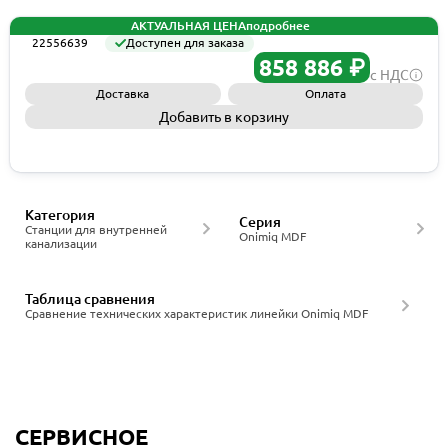
АКТУАЛЬНАЯ ЦЕНА
подробнее
22556639
Доступен для заказа
858 886 ₽
с НДС
Доставка
Оплата
Добавить в корзину
Запросить КП
Категория
Серия
Станции для внутренней
Onimiq MDF
канализации
Таблица сравнения
Сравнение технических характеристик линейки Onimiq MDF
СЕРВИСНОЕ