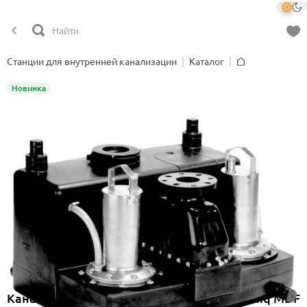
Станции для внутренней канализации
Каталог
Главная
Новинка
Канализационная насосная станция Onimiq MDF