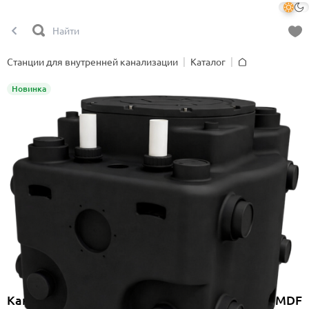
Станции для внутренней канализации
Каталог
Главная
Новинка
Канализационная насосная станция Onimiq MDF