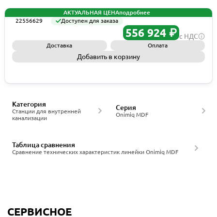
АКТУАЛЬНАЯ ЦЕНА
подробнее
22556629
Доступен для заказа
556 924 ₽
с НДС
Доставка
Оплата
Добавить в корзину
Запросить КП
Категория
Серия
Станции для внутренней
Onimiq MDF
канализации
Таблица сравнения
Сравнение технических характеристик линейки Onimiq MDF
СЕРВИСНОЕ