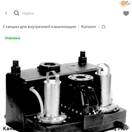
Станции для внутренней канализации
Каталог
Главная
Новинка
Канализационная насосная станция Onimiq MDF