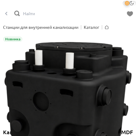
Станции для внутренней канализации
Каталог
Главная
Новинка
Канализационная насосная станция Onimiq MDF