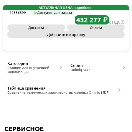
АКТУАЛЬНАЯ ЦЕНА
подробнее
22556599
Доступен для заказа
432 277 ₽
с НДС
Доставка
Оплата
Добавить в корзину
Запросить КП
Категория
Серия
Станции для внутренней
Onimiq MDF
канализации
Таблица сравнения
Сравнение технических характеристик линейки Onimiq MDF
СЕРВИСНОЕ