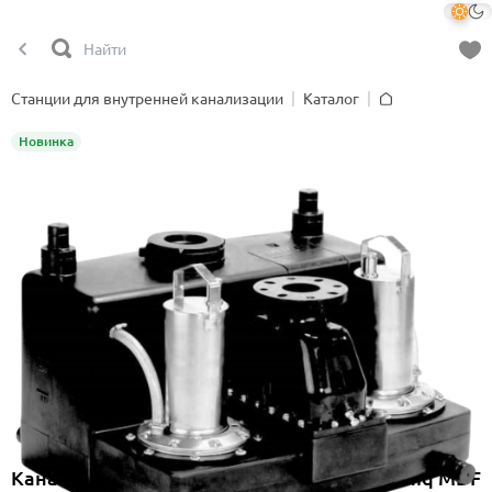
Станции для внутренней канализации
Каталог
Главная
Новинка
Канализационная насосная станция Onimiq MDF