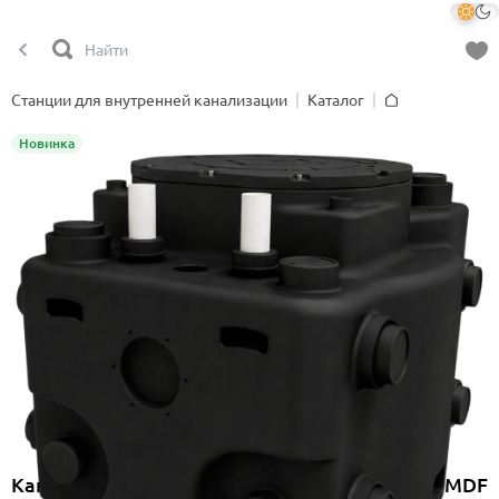
Станции для внутренней канализации
Каталог
Главная
Новинка
Канализационная насосная станция Onimiq MDF