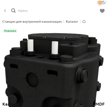
Станции для внутренней канализации
Каталог
Главная
Новинка
Канализационная насосная станция Onimiq MDF