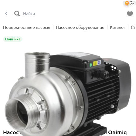
Поверхностные насосы
Насосное оборудование
Каталог
Гл
Новинка
Насос горизонтальный центробежный Onimiq