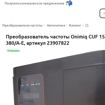
Получить
коммерческое предложение
Каталог
Преобразователи частоты
Автоматика
Каталог
Главная
Преобразователь частоты Onimiq CUF 15
380/A-E, артикул 23907822
Новинка