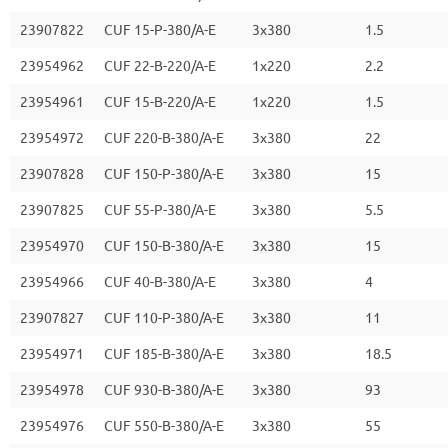
23907822
CUF 15-P-380/A-E
3x380
1.5
23954962
CUF 22-B-220/A-E
1x220
2.2
23954961
CUF 15-B-220/A-E
1x220
1.5
23954972
CUF 220-B-380/A-E
3x380
22
23907828
CUF 150-P-380/A-E
3x380
15
23907825
CUF 55-P-380/A-E
3x380
5.5
23954970
CUF 150-B-380/A-E
3x380
15
23954966
CUF 40-B-380/A-E
3x380
4
23907827
CUF 110-P-380/A-E
3x380
11
23954971
CUF 185-B-380/A-E
3x380
18.5
23954978
CUF 930-B-380/A-E
3x380
93
23954976
CUF 550-B-380/A-E
3x380
55