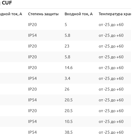
q CUF
дной ток, А
Степень защиты
Входной ток, А
Температура хран
IP20
5
от -25 до +60
IP54
5.8
от -25 до +60
IP20
23
от -25 до +60
IP20
5.8
от -25 до +60
IP20
14.6
от -25 до +60
IP54
3.4
от -25 до +60
IP20
26
от -25 до +60
IP54
20.5
от -25 до +60
IP20
20.5
от -25 до +60
IP54
10.5
от -25 до +60
IP54
38.5
от -25 до +60