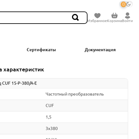
Избранное
Корзина
Войти
Сертификаты
Документация
а характеристик
 CUF 15-P-380/A-E
Частотный преобразователь
CUF
1,5
3x380