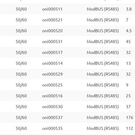
50/60
oni000511
ModBUS (RS485)
3.8
50/60
oni000521
ModBUS (RS485)
7
50/60
oni000520
ModBUS (RS485)
4.5
50/60
oni000531
ModBUS (RS485)
45
50/60
oni000517
ModBUS (RS485)
32
50/60
oni000514
ModBUS (RS485)
13
50/60
oni000529
ModBUS (RS485)
32
50/60
oni000525
ModBUS (RS485)
9
50/60
oni000516
ModBUS (RS485)
25
50/60
oni000530
ModBUS (RS485)
37
50/60
oni000537
ModBUS (RS485)
176
50/60
oni000535
ModBUS (RS485)
112