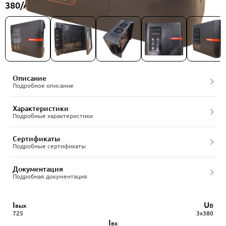
380/A-E, артикул 23954989
Описание
Подробное описание
Характеристики
Подробные характеристики
Сертификаты
Подробные сертификаты
Документация
Подробная документация
I
U
вых
В
725
3x380
I
вх