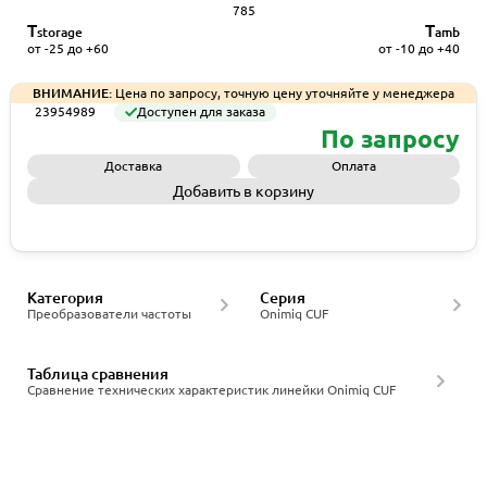
785
T
T
storage
amb
от -25 до +60
от -10 до +40
ВНИМАНИЕ:
Цена по запросу, точную цену уточняйте у менеджера
23954989
Доступен для заказа
По запросу
Доставка
Оплата
Добавить в корзину
Запросить КП
Категория
Серия
Преобразователи частоты
Onimiq CUF
Таблица сравнения
Сравнение технических характеристик линейки Onimiq CUF