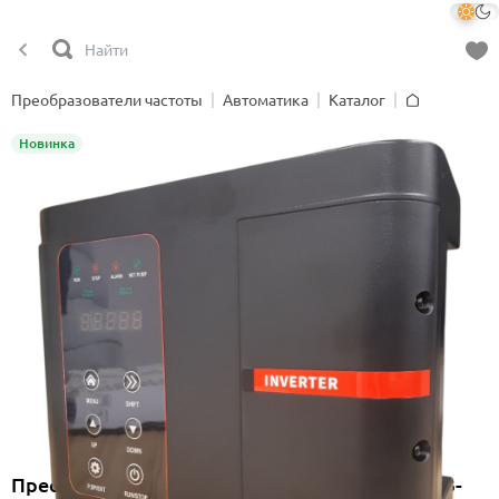
Преобразователи частоты
Автоматика
Каталог
Главная
Новинка
Преобразователь частоты Onimiq CUF 4000-B-