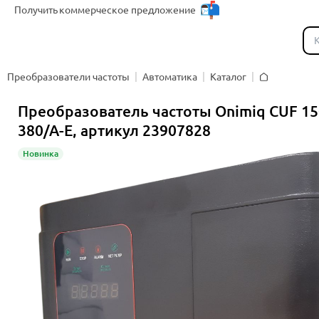
Получить
коммерческое предложение
Каталог
Преобразователи частоты
Автоматика
Каталог
Главная
Преобразователь частоты Onimiq CUF 15
380/A-E, артикул 23907828
Новинка