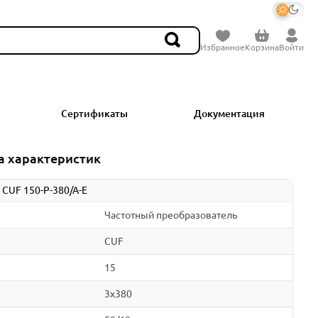
Избранное
Корзина
Войти
Сертификаты
Документация
а характеристик
 CUF 150-P-380/A-E
Частотный преобразователь
CUF
15
3x380