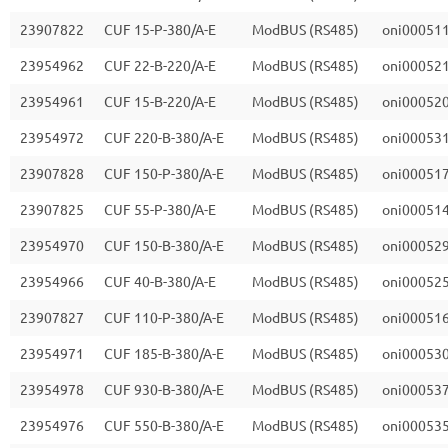
23907822
CUF 15-P-380/A-E
ModBUS (RS485)
oni00051
23954962
CUF 22-B-220/A-E
ModBUS (RS485)
oni00052
23954961
CUF 15-B-220/A-E
ModBUS (RS485)
oni00052
23954972
CUF 220-B-380/A-E
ModBUS (RS485)
oni00053
23907828
CUF 150-P-380/A-E
ModBUS (RS485)
oni00051
23907825
CUF 55-P-380/A-E
ModBUS (RS485)
oni00051
23954970
CUF 150-B-380/A-E
ModBUS (RS485)
oni00052
23954966
CUF 40-B-380/A-E
ModBUS (RS485)
oni00052
23907827
CUF 110-P-380/A-E
ModBUS (RS485)
oni00051
23954971
CUF 185-B-380/A-E
ModBUS (RS485)
oni00053
23954978
CUF 930-B-380/A-E
ModBUS (RS485)
oni00053
23954976
CUF 550-B-380/A-E
ModBUS (RS485)
oni00053