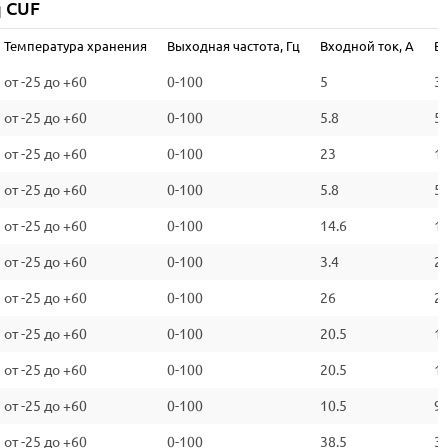
q CUF
Температура хранения
Выходная частота, Гц
Входной ток, А
Вы
от -25 до +60
0-100
5
3.
от -25 до +60
0-100
5.8
5.
от -25 до +60
0-100
23
1
от -25 до +60
0-100
5.8
5.
от -25 до +60
0-100
14.6
1
от -25 до +60
0-100
3.4
2.
от -25 до +60
0-100
26
2
от -25 до +60
0-100
20.5
1
от -25 до +60
0-100
20.5
1
от -25 до +60
0-100
10.5
9
от -25 до +60
0-100
38.5
3