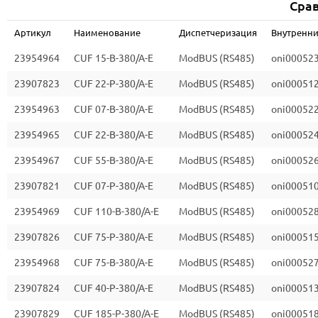
Срав
Артикул
Наименование
Диспетчеризация
Внутренни
23954964
CUF 15-B-380/A-E
ModBUS (RS485)
oni00052
23907823
CUF 22-P-380/A-E
ModBUS (RS485)
oni00051
23954963
CUF 07-B-380/A-E
ModBUS (RS485)
oni00052
23954965
CUF 22-B-380/A-E
ModBUS (RS485)
oni00052
23954967
CUF 55-B-380/A-E
ModBUS (RS485)
oni00052
23907821
CUF 07-P-380/A-E
ModBUS (RS485)
oni00051
23954969
CUF 110-B-380/A-E
ModBUS (RS485)
oni00052
23907826
CUF 75-P-380/A-E
ModBUS (RS485)
oni00051
23954968
CUF 75-B-380/A-E
ModBUS (RS485)
oni00052
23907824
CUF 40-P-380/A-E
ModBUS (RS485)
oni00051
23907829
CUF 185-P-380/A-E
ModBUS (RS485)
oni00051