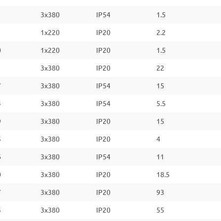
1
3x380
IP54
1.5
1
1x220
IP20
2.2
0
1x220
IP20
1.5
1
3x380
IP20
22
7
3x380
IP54
15
4
3x380
IP54
5.5
9
3x380
IP20
15
5
3x380
IP20
4
6
3x380
IP54
11
0
3x380
IP20
18.5
7
3x380
IP20
93
5
3x380
IP20
55