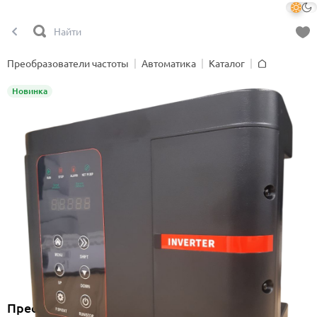
Преобразователи частоты
Автоматика
Каталог
Главная
Новинка
Преобразователь частоты Onimiq CUF 40-P-