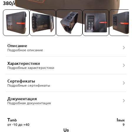
380/A-E, артикул 23907824
Описание
Подробное описание
Характеристики
Подробные характеристики
Сертификаты
Подробные сертификаты
Документация
Подробная документация
T
I
amb
вых
от -10 до +40
9
U
В