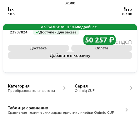
3x380
I
f
вх
вых
10.5
0-100
АКТУАЛЬНАЯ ЦЕНА
подробнее
23907824
Доступен для заказа
50 257 ₽
с НДС
Доставка
Оплата
Добавить в корзину
Запросить КП
Категория
Серия
Преобразователи частоты
Onimiq CUF
Таблица сравнения
Сравнение технических характеристик линейки Onimiq CUF