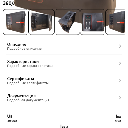
380/A-E, артикул 23954984
Описание
Подробное описание
Характеристики
Подробные характеристики
Сертификаты
Подробные сертификаты
Документация
Подробная документация
U
I
В
вх
3x380
430
I
вых