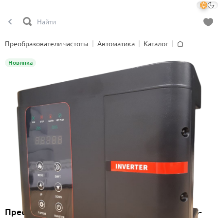
Преобразователи частоты
Автоматика
Каталог
Главная
Новинка
Преобразователь частоты Onimiq CUF 2200-B-