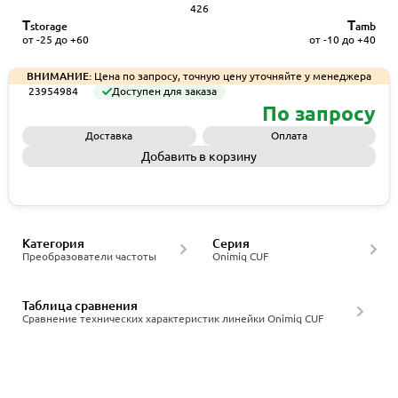
426
T
T
storage
amb
от -25 до +60
от -10 до +40
ВНИМАНИЕ:
Цена по запросу, точную цену уточняйте у менеджера
23954984
Доступен для заказа
По запросу
Доставка
Оплата
Добавить в корзину
Запросить КП
Категория
Серия
Преобразователи частоты
Onimiq CUF
Таблица сравнения
Сравнение технических характеристик линейки Onimiq CUF