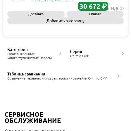
30 672 ₽
с НДС
Доставка
Оплата
Добавить в корзину
Запросить КП
Категория
Серия
Горизонтальные
Onimiq CMF
многоступенчатые насосы
Таблица сравнения
Сравнение технических характеристик линейки Onimiq CMF
СЕРВИСНОЕ
ОБСЛУЖИВАНИЕ
Комплекс услуг по ремонту