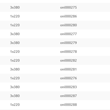
3x380
oni000275
1x220
oni000286
1x220
oni000280
3x380
oni000277
3x380
oni000279
1x220
oni000278
1x220
oni000282
3x380
oni000281
1x220
oni000276
3x380
oni000283
3x380
oni000287
1x220
oni000288