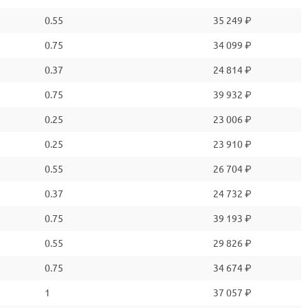
0.55
35 249 ₽
0.75
34 099 ₽
0.37
24 814 ₽
0.75
39 932 ₽
0.25
23 006 ₽
0.25
23 910 ₽
0.55
26 704 ₽
0.37
24 732 ₽
0.75
39 193 ₽
0.55
29 826 ₽
0.75
34 674 ₽
1
37 057 ₽