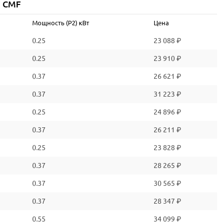
q CMF
IE1/IE2/IE3
Мощность (P2) кВт
Цена
0.25
23 088 ₽
0.25
23 910 ₽
0.37
26 621 ₽
0.37
31 223 ₽
0.25
24 896 ₽
0.37
26 211 ₽
0.25
23 828 ₽
0.37
28 265 ₽
0.37
30 565 ₽
0.37
28 347 ₽
0.55
34 099 ₽