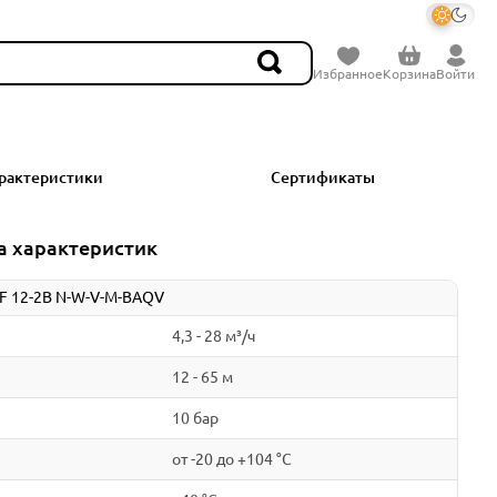
Избранное
Корзина
Войти
рактеристики
Сертификаты
а характеристик
F 12-2B N-W-V-M-BAQV
4,3 - 28 м³/ч
12 - 65 м
10 бар
от -20 до +104 °C