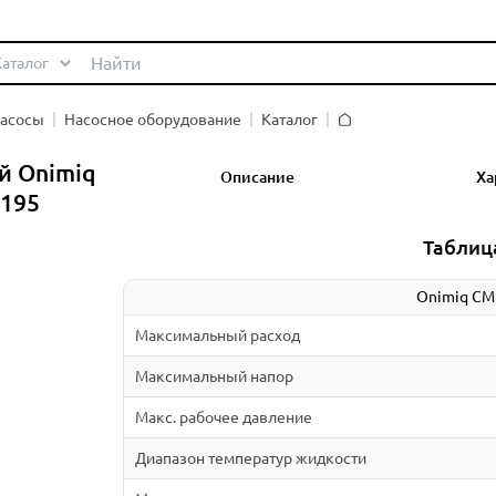
насосы
Насосное оборудование
Каталог
Главная
й Onimiq
Описание
Ха
5195
Таблиц
Onimiq CM
Максимальный расход
Максимальный напор
Макс. рабочее давление
Диапазон температур жидкости