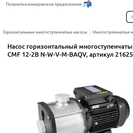
Получить
коммерческое предложение
Каталог
Горизонтальные многоступенчатые насосы
Многоступенчатые 
Насос горизонтальный многоступенчаты
CMF 12-2B N-W-V-M-BAQV, артикул 2162