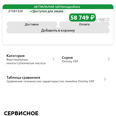
АКТУАЛЬНАЯ ЦЕНА
подробнее
21581320
Доступен для заказа
58 749 ₽
с НДС
Доставка
Оплата
Добавить в корзину
Запросить КП
Категория
Серия
Вертикальные
Onimiq CRF
многоступенчатые насосы
Таблица сравнения
Сравнение технических характеристик линейки Onimiq CRF
СЕРВИСНОЕ