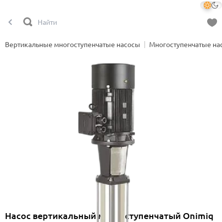
Вертикальные многоступенчатые насосы
Многоступенчатые на
Насос вертикальный многоступенчатый Onimiq