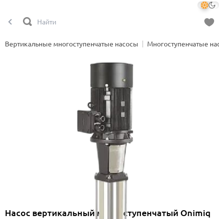
Вертикальные многоступенчатые насосы
Многоступенчатые на
Насос вертикальный многоступенчатый Onimiq