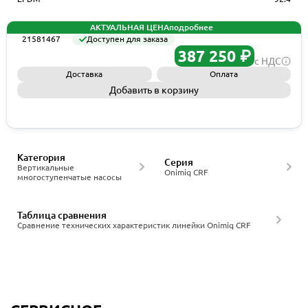
АКТУАЛЬНАЯ ЦЕНА
подробнее
21581467
Доступен для заказа
387 250 ₽
с НДС
Доставка
Оплата
Добавить в корзину
Запросить КП
Категория
Серия
Вертикальные
Onimiq CRF
многоступенчатые насосы
Таблица сравнения
Сравнение технических характеристик линейки Onimiq CRF