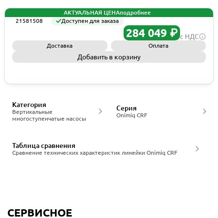
АКТУАЛЬНАЯ ЦЕНА
подробнее
21581508
Доступен для заказа
284 049 ₽
с НДС
Доставка
Оплата
Добавить в корзину
Запросить КП
Категория
Серия
Вертикальные
Onimiq CRF
многоступенчатые насосы
Таблица сравнения
Сравнение технических характеристик линейки Onimiq CRF
СЕРВИСНОЕ