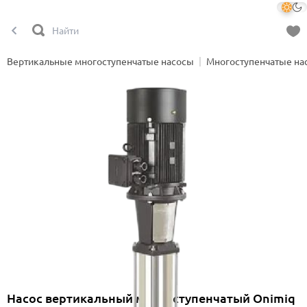
Вертикальные многоступенчатые насосы
Многоступенчатые на
Насос вертикальный многоступенчатый Onimiq