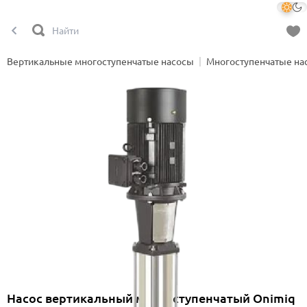
Вертикальные многоступенчатые насосы
Многоступенчатые на
Насос вертикальный многоступенчатый Onimiq