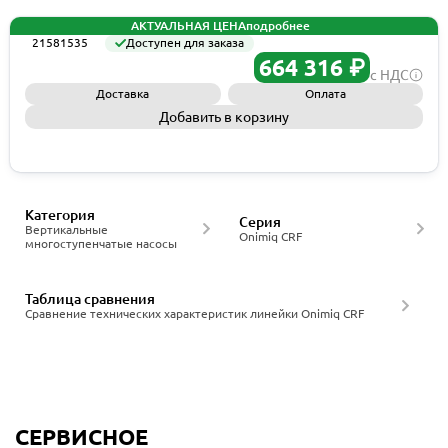
АКТУАЛЬНАЯ ЦЕНА
подробнее
21581535
Доступен для заказа
664 316 ₽
с НДС
Доставка
Оплата
Добавить в корзину
Запросить КП
Категория
Серия
Вертикальные
Onimiq CRF
многоступенчатые насосы
Таблица сравнения
Сравнение технических характеристик линейки Onimiq CRF
СЕРВИСНОЕ