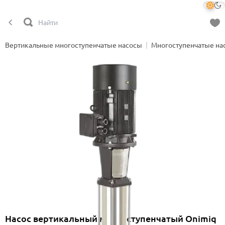
Вертикальные многоступенчатые насосы
Многоступенчатые на
Насос вертикальный многоступенчатый Onimiq