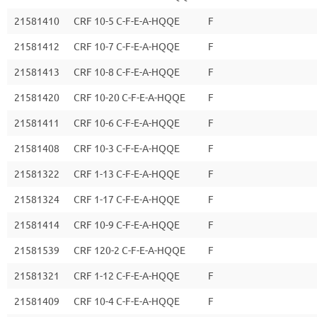
21581410
CRF 10-5 C-F-E-A-HQQE
F
21581412
CRF 10-7 C-F-E-A-HQQE
F
21581413
CRF 10-8 C-F-E-A-HQQE
F
21581420
CRF 10-20 C-F-E-A-HQQE
F
21581411
CRF 10-6 C-F-E-A-HQQE
F
21581408
CRF 10-3 C-F-E-A-HQQE
F
21581322
CRF 1-13 C-F-E-A-HQQE
F
21581324
CRF 1-17 C-F-E-A-HQQE
F
21581414
CRF 10-9 C-F-E-A-HQQE
F
21581539
CRF 120-2 C-F-E-A-HQQE
F
21581321
CRF 1-12 C-F-E-A-HQQE
F
21581409
CRF 10-4 C-F-E-A-HQQE
F