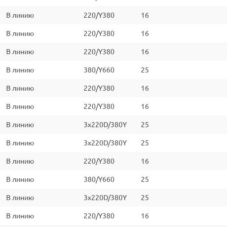
В линию
220/Y380
16
В линию
220/Y380
16
В линию
220/Y380
16
В линию
380/Y660
25
В линию
220/Y380
16
В линию
220/Y380
16
В линию
3x220D/380Y
25
В линию
3x220D/380Y
25
В линию
220/Y380
16
В линию
380/Y660
25
В линию
3x220D/380Y
25
В линию
220/Y380
16