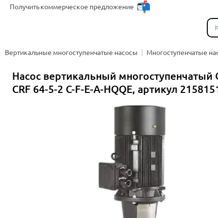
Получить
коммерческое предложение
Каталог
Вертикальные многоступенчатые насосы
Многоступенчатые на
Насос вертикальный многоступенчатый 
CRF 64-5-2 C-F-E-A-HQQE, артикул 215815