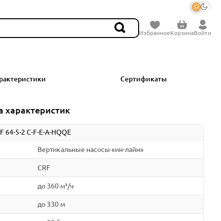
Избранное
Корзина
Войти
рактеристики
Сертификаты
а характеристик
F 64-5-2 C-F-E-A-HQQE
Вертикальные насосы «ин-лайн»
CRF
до 360 м³/ч
до 330 м