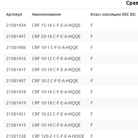
Срав
Артикул
Наименование
Класс изоляции (IEC 85)
21581434
CRF 15-16 C-F-E-A-HQQE
F
21581447
CRF 20-16 C-F-E-A-HQQE
F
21581406
CRF 10-1 C-F-E-A-HQQE
F
21581416
CRF 10-12 C-F-E-A-HQQE
F
21581417
CRF 10-14 C-F-E-A-HQQE
F
21581407
CRF 10-2 C-F-E-A-HQQE
F
21581418
CRF 10-16 C-F-E-A-HQQE
F
21581419
CRF 10-18 C-F-E-A-HQQE
F
21581421
CRF 10-22 C-F-E-A-HQQE
F
21581415
CRF 10-10 C-F-E-A-HQQE
F
21581538
CRF 120-2-1 C-F-E-A-HQQE
F