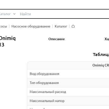
сосы
Насосное оборудование
Каталог
Главная
Onimiq
Описание
Ха
13
Таблиц
Onimiq CR
Вид оборудования
Тип оборудования
Максимальный расход
Максимальный напор