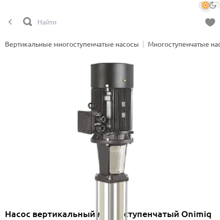
Вертикальные многоступенчатые насосы
Многоступенчатые на
Насос вертикальный многоступенчатый Onimiq