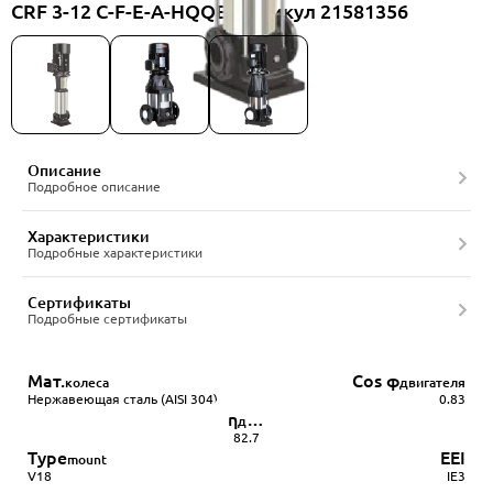
CRF 3-12 C-F-E-A-HQQE, артикул 21581356
Описание
Подробное описание
Характеристики
Подробные характеристики
Сертификаты
Подробные сертификаты
Мат.
Cos φ
колеса
двигателя
Нержавеющая сталь (AISI 304)
0.83
η
двигателя
82.7
Type
EEI
mount
V18
IE3