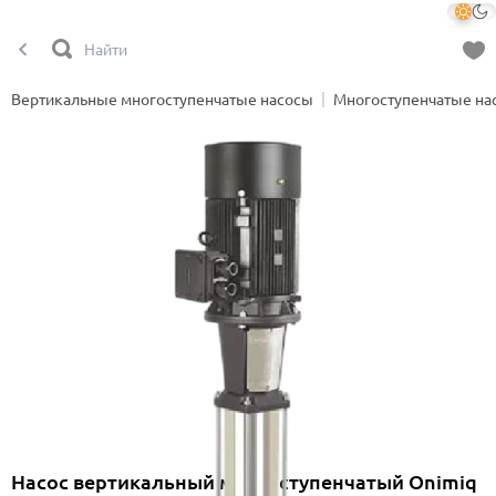
Вертикальные многоступенчатые насосы
Многоступенчатые на
Насос вертикальный многоступенчатый Onimiq