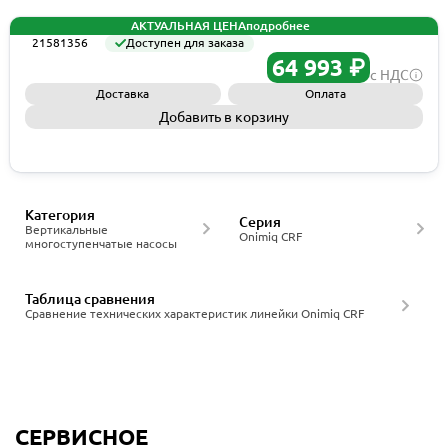
АКТУАЛЬНАЯ ЦЕНА
подробнее
21581356
Доступен для заказа
64 993 ₽
с НДС
Доставка
Оплата
Добавить в корзину
Запросить КП
Категория
Серия
Вертикальные
Onimiq CRF
многоступенчатые насосы
Таблица сравнения
Сравнение технических характеристик линейки Onimiq CRF
СЕРВИСНОЕ