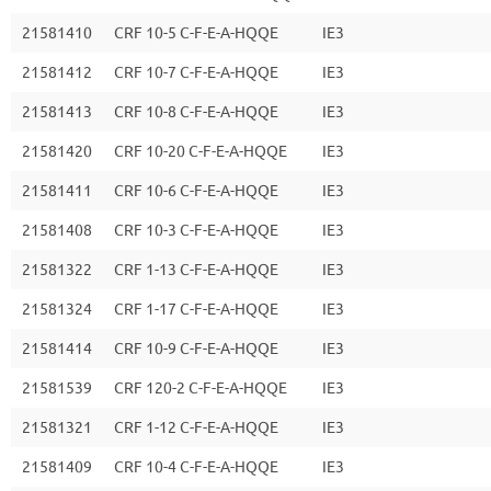
21581410
CRF 10-5 C-F-E-A-HQQE
IE3
21581412
CRF 10-7 C-F-E-A-HQQE
IE3
21581413
CRF 10-8 C-F-E-A-HQQE
IE3
21581420
CRF 10-20 C-F-E-A-HQQE
IE3
21581411
CRF 10-6 C-F-E-A-HQQE
IE3
21581408
CRF 10-3 C-F-E-A-HQQE
IE3
21581322
CRF 1-13 C-F-E-A-HQQE
IE3
21581324
CRF 1-17 C-F-E-A-HQQE
IE3
21581414
CRF 10-9 C-F-E-A-HQQE
IE3
21581539
CRF 120-2 C-F-E-A-HQQE
IE3
21581321
CRF 1-12 C-F-E-A-HQQE
IE3
21581409
CRF 10-4 C-F-E-A-HQQE
IE3