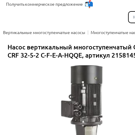
Получить
коммерческое предложение
Каталог
Вертикальные многоступенчатые насосы
Многоступенчатые на
Насос вертикальный многоступенчатый 
CRF 32-5-2 C-F-E-A-HQQE, артикул 215814