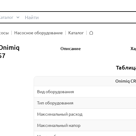
сосы
Насосное оборудование
Каталог
Главная
Onimiq
Описание
Ха
57
Таблиц
Onimiq CR
Вид оборудования
Тип оборудования
Максимальный расход
Максимальный напор