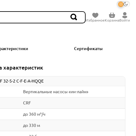
Избранное
Корзина
Войти
рактеристики
Сертификаты
а характеристик
F 32-5-2 C-F-E-A-HQQE
Вертикальные насосы «ин-лайн»
CRF
до 360 м³/ч
до 330 м