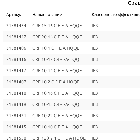
Срав
Артикул
Наименование
Класс энергоэффективно
21581434
CRF 15-16 C-F-E-A-HQQE
IE3
21581447
CRF 20-16 C-F-E-A-HQQE
IE3
21581406
CRF 10-1 C-F-E-A-HQQE
IE3
21581416
CRF 10-12 C-F-E-A-HQQE
IE3
21581417
CRF 10-14 C-F-E-A-HQQE
IE3
21581407
CRF 10-2 C-F-E-A-HQQE
IE3
21581418
CRF 10-16 C-F-E-A-HQQE
IE3
21581419
CRF 10-18 C-F-E-A-HQQE
IE3
21581421
CRF 10-22 C-F-E-A-HQQE
IE3
21581415
CRF 10-10 C-F-E-A-HQQE
IE3
21581538
CRF 120-2-1 C-F-E-A-HQQE
IE3