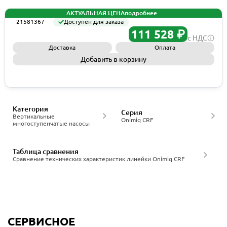
АКТУАЛЬНАЯ ЦЕНА
подробнее
21581367
Доступен для заказа
111 528 ₽
с НДС
Доставка
Оплата
Добавить в корзину
Запросить КП
Категория
Серия
Вертикальные
Onimiq CRF
многоступенчатые насосы
Таблица сравнения
Сравнение технических характеристик линейки Onimiq CRF
СЕРВИСНОЕ