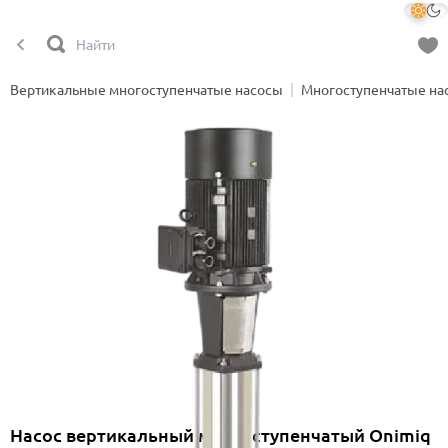
Вертикальные многоступенчатые насосы
Многоступенчатые на
Насос вертикальный многоступенчатый Onimiq