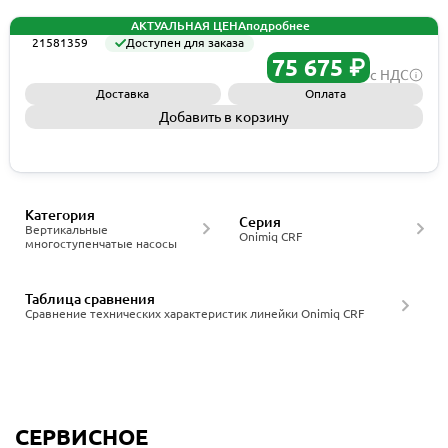
АКТУАЛЬНАЯ ЦЕНА
подробнее
21581359
Доступен для заказа
75 675 ₽
с НДС
Доставка
Оплата
Добавить в корзину
Запросить КП
Категория
Серия
Вертикальные
Onimiq CRF
многоступенчатые насосы
Таблица сравнения
Сравнение технических характеристик линейки Onimiq CRF
СЕРВИСНОЕ