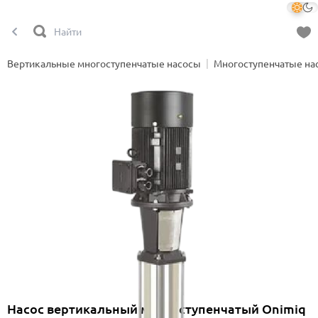
Вертикальные многоступенчатые насосы
Многоступенчатые на
Насос вертикальный многоступенчатый Onimiq