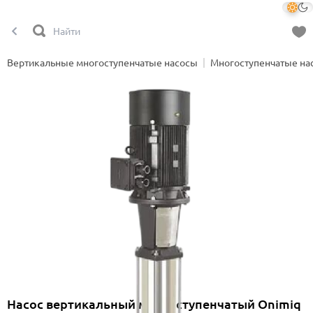
Вертикальные многоступенчатые насосы
Многоступенчатые на
Насос вертикальный многоступенчатый Onimiq