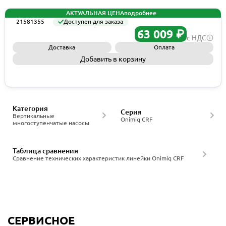
АКТУАЛЬНАЯ ЦЕНА
подробнее
21581355
Доступен для заказа
63 009 ₽
с НДС
Доставка
Оплата
Добавить в корзину
Запросить КП
Категория
Серия
Вертикальные
Onimiq CRF
многоступенчатые насосы
Таблица сравнения
Сравнение технических характеристик линейки Onimiq CRF
СЕРВИСНОЕ