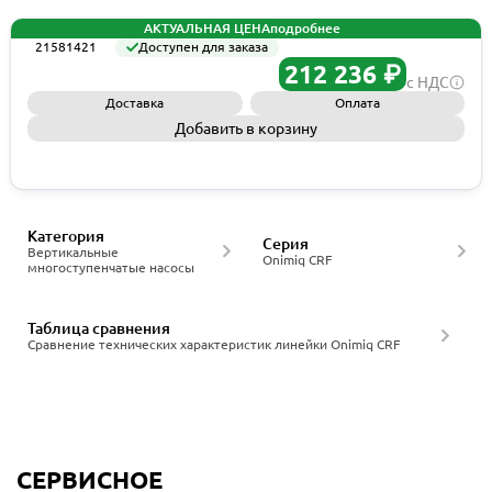
АКТУАЛЬНАЯ ЦЕНА
подробнее
21581421
Доступен для заказа
212 236 ₽
с НДС
Доставка
Оплата
Добавить в корзину
Запросить КП
Категория
Серия
Вертикальные
Onimiq CRF
многоступенчатые насосы
Таблица сравнения
Сравнение технических характеристик линейки Onimiq CRF
СЕРВИСНОЕ