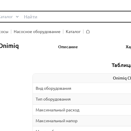
сосы
Насосное оборудование
Каталог
Главная
Onimiq
Описание
Ха
Таблиц
Onimiq C
Вид оборудования
Тип оборудования
Максимальный расход
Максимальный напор