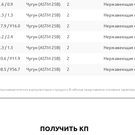
.6 / 0.9
Чугун (ASTM 25B)
2
Нержавеющая ст
.3 / 1.3
Чугун (ASTM 25B)
2
Нержавеющая ст
27.9 / Y16.0
Чугун (ASTM 25B)
2
Нержавеющая ст
.2 / 2.4
Чугун (ASTM 25B)
2
Нержавеющая ст
.3 / 1.3
Чугун (ASTM 25B)
2
Нержавеющая ст
20.6 / Y11.9
Чугун (ASTM 25B)
2
Нержавеющая ст
98.5 / Y56.7
Чугун (ASTM 25B)
2
Нержавеющая ст
е производителя или в документации к продукту. В таблице представлены основные характ
ПОЛУЧИТЬ КП