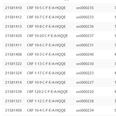
21581410
CRF 10-5 C-F-E-A-HQQE
oni000235
7
21581412
CRF 10-7 C-F-E-A-HQQE
oni000233
1
21581413
CRF 10-8 C-F-E-A-HQQE
oni000236
1
21581420
CRF 10-20 C-F-E-A-HQQE
oni000237
1
21581411
CRF 10-6 C-F-E-A-HQQE
oni000231
7
21581408
CRF 10-3 C-F-E-A-HQQE
oni000240
4
21581322
CRF 1-13 C-F-E-A-HQQE
oni000230
3
21581324
CRF 1-17 C-F-E-A-HQQE
oni000223
4
21581414
CRF 10-9 C-F-E-A-HQQE
oni000227
1
21581539
CRF 120-2 C-F-E-A-HQQE
oni000220
21581321
CRF 1-12 C-F-E-A-HQQE
oni000228
3
21581409
CRF 10-4 C-F-E-A-HQQE
oni000234
5