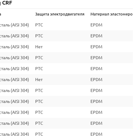
q CRF
2
а
Защита электродвигателя
Материал эластомеров
IP55
аль (AISI 304)
PTC
EPDM
F
аль (AISI 304)
PTC
EPDM
IE2/IE3
аль (AISI 304)
Нет
EPDM
аль (AISI 304)
PTC
EPDM
аль (AISI 304)
PTC
EPDM
аль (AISI 304)
Нет
EPDM
аль (AISI 304)
PTC
EPDM
аль (AISI 304)
PTC
EPDM
аль (AISI 304)
PTC
EPDM
аль (AISI 304)
PTC
EPDM
аль (AISI 304)
PTC
EPDM