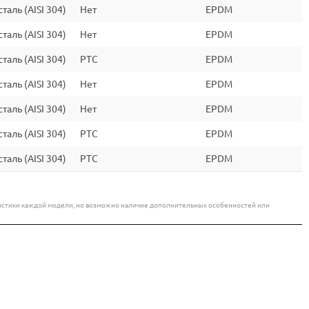
аль (AISI 304)
Нет
EPDM
аль (AISI 304)
Нет
EPDM
аль (AISI 304)
PTC
EPDM
аль (AISI 304)
Нет
EPDM
аль (AISI 304)
Нет
EPDM
аль (AISI 304)
PTC
EPDM
аль (AISI 304)
PTC
EPDM
еристики каждой модели, но возможно наличие дополнительных особенностей или