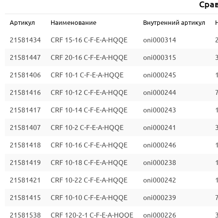
Срав
Артикул
Наименование
Внутренний артикул
21581434
CRF 15-16 C-F-E-A-HQQE
oni000314
21581447
CRF 20-16 C-F-E-A-HQQE
oni000315
21581406
CRF 10-1 C-F-E-A-HQQE
oni000245
1
21581416
CRF 10-12 C-F-E-A-HQQE
oni000244
7
21581417
CRF 10-14 C-F-E-A-HQQE
oni000243
1
21581407
CRF 10-2 C-F-E-A-HQQE
oni000241
3
21581418
CRF 10-16 C-F-E-A-HQQE
oni000246
1
21581419
CRF 10-18 C-F-E-A-HQQE
oni000238
1
21581421
CRF 10-22 C-F-E-A-HQQE
oni000242
1
21581415
CRF 10-10 C-F-E-A-HQQE
oni000239
7
21581538
CRF 120-2-1 C-F-E-A-HQQE
oni000226