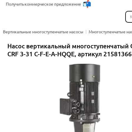
Получить
коммерческое предложение
Каталог
Вертикальные многоступенчатые насосы
Многоступенчатые на
Насос вертикальный многоступенчатый 
CRF 3-31 C-F-E-A-HQQE, артикул 21581366