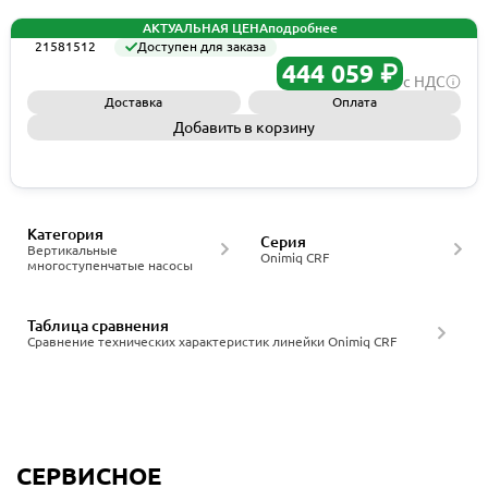
АКТУАЛЬНАЯ ЦЕНА
подробнее
21581512
Доступен для заказа
444 059 ₽
с НДС
Доставка
Оплата
Добавить в корзину
Запросить КП
Категория
Серия
Вертикальные
Onimiq CRF
многоступенчатые насосы
Таблица сравнения
Сравнение технических характеристик линейки Onimiq CRF
СЕРВИСНОЕ