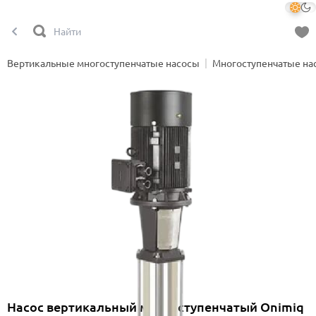
Вертикальные многоступенчатые насосы
Многоступенчатые на
Насос вертикальный многоступенчатый Onimiq