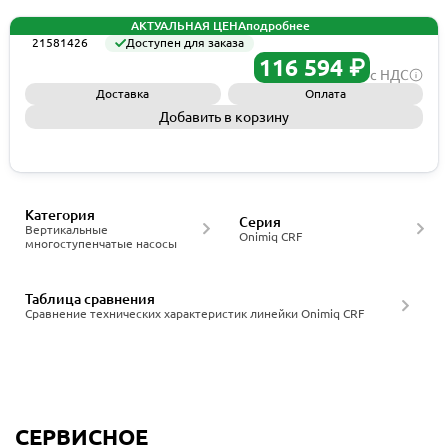
АКТУАЛЬНАЯ ЦЕНА
подробнее
21581426
Доступен для заказа
116 594 ₽
с НДС
Доставка
Оплата
Добавить в корзину
Запросить КП
Категория
Серия
Вертикальные
Onimiq CRF
многоступенчатые насосы
Таблица сравнения
Сравнение технических характеристик линейки Onimiq CRF
СЕРВИСНОЕ