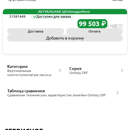
АКТУАЛЬНАЯ ЦЕНА
подробнее
21581449
Доступен для заказа
99 503 ₽
с НДС
Доставка
Оплата
Добавить в корзину
Запросить КП
Категория
Серия
Вертикальные
Onimiq CRF
многоступенчатые насосы
Таблица сравнения
Сравнение технических характеристик линейки Onimiq CRF